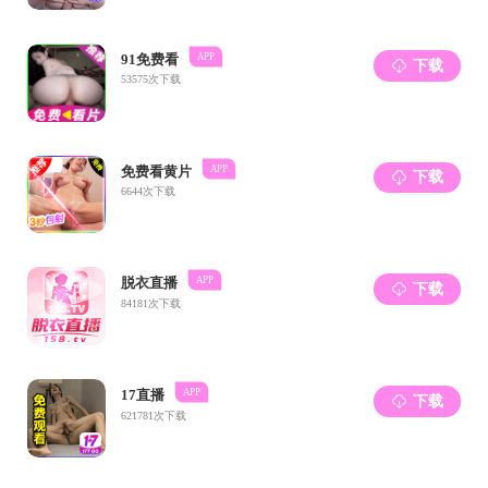
心情故事投稿邮箱：
xinqingstory@126.com
通信地址：四川省成都市郫都区犀安路 999 号
办公电话：028-66367969(犀浦校区) 028-66365511(实验室)
中心官方邮箱
xl@madoucm88.com
中心纪检信箱：
xljj@madoucm88.com
交大心理
西南交大麻豆传媒