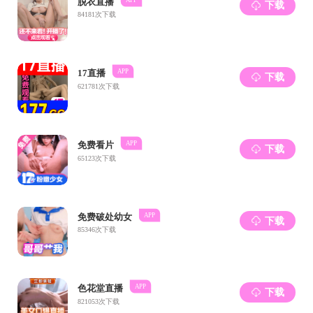
【公示公告】2025届应用心理学本科毕设院答安排通知
05-26
【公示公告】本科生第一党支部拟发展预备党员公示
05-26
【心理健康教育】关于公布2025年度麻豆传媒 “交心桥” 心理班会展示会获奖名单的通知
05-23
【公示公告】关于公布2025年度麻豆传媒 “交心桥”心理班会展示会入围决赛名单与决赛安排的通知
05-21
心理健康教育
更多+
心理健康课程
心理健康测评